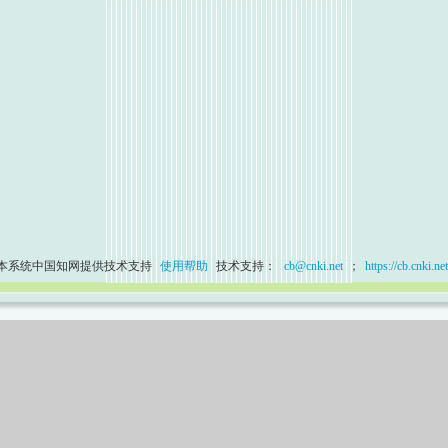
本系统中国知网提供技术支持
使用帮助
技术支持：
cb@cnki.net
；
https://cb.cnki.net